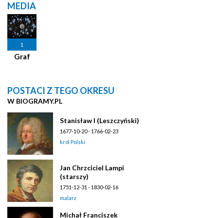
MEDIA
1
Graf
POSTACI Z TEGO OKRESU
W BIOGRAMY.PL
Stanisław I (Leszczyński)
1677-10-20 - 1766-02-23
król Polski
Jan Chrzciciel Lampi
(starszy)
1751-12-31 - 1830-02-16
malarz
Michał Franciszek