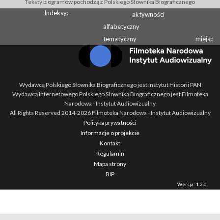
Teksty biogramów pochodzą z Polskiego Słownika Biograficznego
Indeksy:
aktywności
alfabetyczny
tematyczny
miejsc
Wydawcą Polskiego Słownika Biograficznego jest Instytut Historii PAN
Wydawcą Internetowego Polskiego Słownika Biograficznego jest Filmoteka
Narodowa - Instytut Audiowizualny
All Rights Reserved 2014-
2026
Filmoteka Narodowa - Instytut Audiowizualny
Polityka prywatności
Informacje o projekcie
Kontakt
Regulamin
Mapa strony
BIP
Wersja: 1.2.0