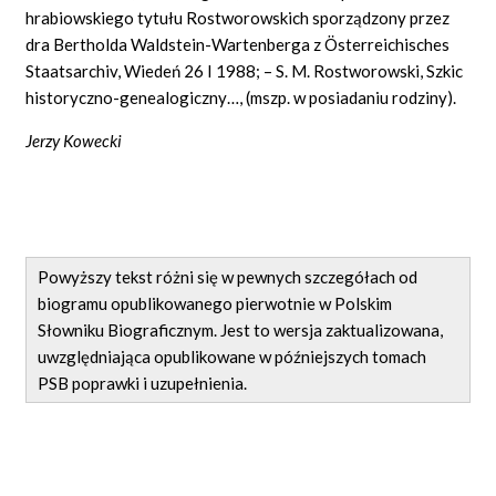
hrabiowskiego tytułu Rostworowskich sporządzony przez
dra Bertholda Waldstein-Wartenberga z Österreichisches
Staatsarchiv, Wiedeń 26 I 1988; – S. M. Rostworowski, Szkic
historyczno-genealogiczny…, (mszp. w posiadaniu rodziny).
Jerzy Kowecki
Powyższy tekst różni się w pewnych szczegółach od
biogramu opublikowanego pierwotnie w Polskim
Słowniku Biograficznym. Jest to wersja zaktualizowana,
uwzględniająca opublikowane w późniejszych tomach
PSB poprawki i uzupełnienia.