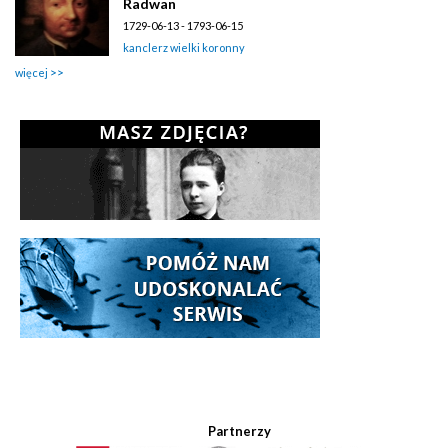
Radwan
1729-06-13 - 1793-06-15
kanclerz wielki koronny
więcej
Partnerzy