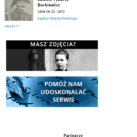
Borkiewicz
1804-04-22 - 1872
kapitan Wojska Polskiego
więcej
Partnerzy