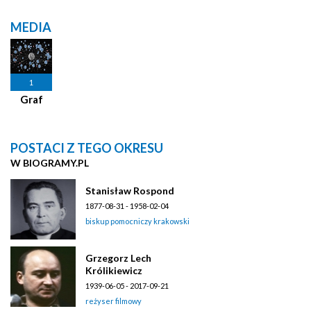
MEDIA
1
Graf
POSTACI Z TEGO OKRESU
W BIOGRAMY.PL
Stanisław Rospond
1877-08-31 - 1958-02-04
biskup pomocniczy krakowski
Grzegorz Lech
Królikiewicz
1939-06-05 - 2017-09-21
reżyser filmowy