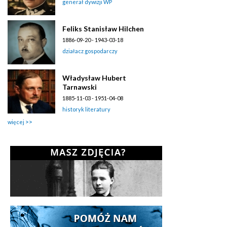
generał dywizji WP
Feliks Stanisław Hilchen
1886-09-20 - 1943-03-18
działacz gospodarczy
Władysław Hubert
Tarnawski
1885-11-03 - 1951-04-08
historyk literatury
więcej