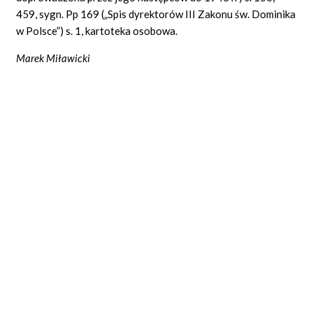
459, sygn. Pp 169 („Spis dyrektorów III Zakonu św. Dominika
w Polsce”) s. 1, kartoteka osobowa.
Marek Mi
ł
awicki