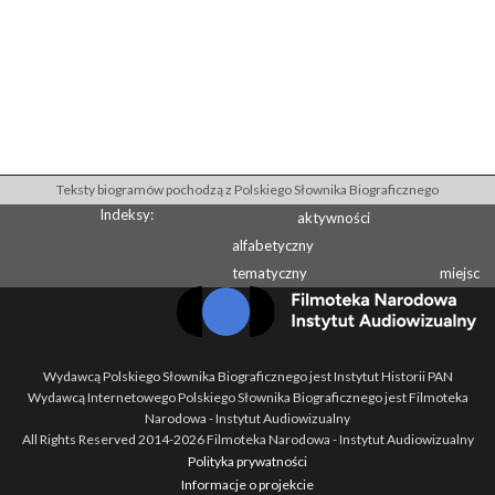
Teksty biogramów pochodzą z Polskiego Słownika Biograficznego
Indeksy:
aktywności
alfabetyczny
tematyczny
miejsc
Wydawcą Polskiego Słownika Biograficznego jest Instytut Historii PAN
Wydawcą Internetowego Polskiego Słownika Biograficznego jest Filmoteka
Narodowa - Instytut Audiowizualny
All Rights Reserved 2014-
2026
Filmoteka Narodowa - Instytut Audiowizualny
Polityka prywatności
Informacje o projekcie