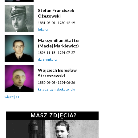
Stefan Franciszek
Ożegowski
1881-08-04 - 1930-12-19
lekarz
Maksymilian Statter
(Maciej Markiewicz)
1896-11-18 - 1954-07-27
dziennikarz
Wojciech Bolesław
Strzeszewski
1885-06-03 - 1954-06-26
ksiądz rzymskokatolicki
więcej