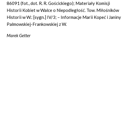
86091
(fot., dot.
R. R. Gościckiego); Materiały Komisji
Historii Kobiet w Walce o Niepodległość. Tow. Miłośników
Historii w W.: [sygn.]
IV/3;
– Informacje Marii Kopeć i Janiny
Palmowskiej-Frankowskiej z W.
Marek
Getter