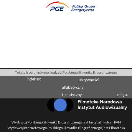
Teksty biogramów pochodzą z Polskiego Słownika Biograficznego
Indeksy:
aktywności
alfabetyczny
tematyczny
miejsc
Wydawcą Polskiego Słownika Biograficznego jest Instytut Historii PAN
Wydawcą Internetowego Polskiego Słownika Biograficznego jest Filmoteka