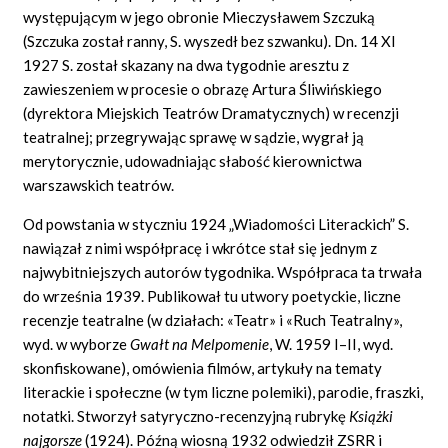
występującym w jego obronie Mieczysławem Szczuką
(Szczuka został ranny, S. wyszedł bez szwanku). Dn. 14 XI
1927 S. został skazany na dwa tygodnie aresztu z
zawieszeniem w procesie o obrazę Artura Śliwińskiego
(dyrektora Miejskich Teatrów Dramatycznych) w recenzji
teatralnej; przegrywając sprawę w sądzie, wygrał ją
merytorycznie, udowadniając słabość kierownictwa
warszawskich teatrów.
Od powstania w styczniu 1924 „Wiadomości Literackich” S.
nawiązał z nimi współpracę i wkrótce stał się jednym z
najwybitniejszych autorów tygodnika. Współpraca ta trwała
do września 1939. Publikował tu utwory poetyckie, liczne
recenzje teatralne (w działach: «Teatr» i «Ruch Teatralny»,
wyd. w wyborze
Gwałt na Melpomenie
,
W. 1959 I–II, wyd.
skonfiskowane), omówienia filmów, artykuły na tematy
literackie i społeczne (w tym liczne polemiki), parodie, fraszki,
notatki. Stworzył satyryczno-recenzyjną rubrykę
Książki
najgorsze
(1924). Późną wiosną 1932 odwiedził ZSRR i