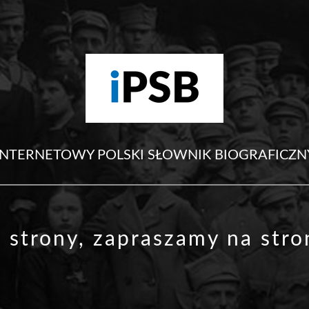
INTERNETOWY POLSKI SŁOWNIK BIOGRAFICZN
j strony, zapraszamy na
str