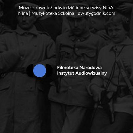
Możesz również odwiedzić inne serwisy NInA:
NIna
|
Muzykoteka Szkolna
|
dwutygodnik.com