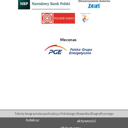
Mecenas
Teksty biogramów pochodzą z Polskiego Słownika Biograficznego
Indeksy:
aktywności