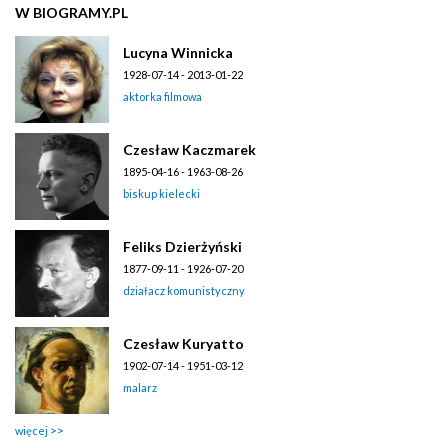
W BIOGRAMY.PL
Lucyna Winnicka
1928-07-14 - 2013-01-22
aktorka filmowa
Czesław Kaczmarek
1895-04-16 - 1963-08-26
biskup kielecki
Feliks Dzierżyński
1877-09-11 - 1926-07-20
działacz komunistyczny
Czesław Kuryatto
1902-07-14 - 1951-03-12
malarz
więcej