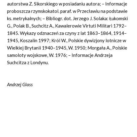
autorstwa Z. Sikorskiego w posiadaniu autora; – Informacje
proboszcza rzymskokatol. paraf. w Przecławiu na podstawie
ks. metrykalnych; – Bibliogr. dot. Jerzego J. Solaka: Łukomski
G., Polak B., Suchcitz A., Kawalerowie Virtuti Militari 1792–
1845. Wykazy odznaczeń za czyny z lat 1863–1864, 1914–
1945, Koszalin 1997; Król W., Polskie dywizjony lotnicze w
Wielkiej Brytanii 1940–1945, W. 1950; Morgała A., Polskie
samoloty wojskowe, W. 1976; – Informacje Andrzeja
Suchcitza z Londynu.
Andrzej Glass