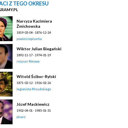
ACI Z TEGO OKRESU
GRAMY.PL
Narcyza Kazimiera
Żmichowska
1819-03-04 - 1876-12-24
powieściopisarka
Wiktor Julian Biegański
1892-11-17 - 1974-01-19
reżyser filmowy
Witold Ścibor-Rylski
1871-02-12 - 1926-02-26
legionista Piłsudskiego
Józef Mackiewicz
1902-04-01 - 1985-01-31
pisarz