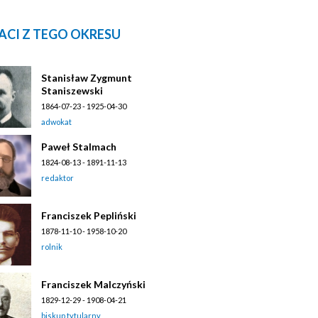
ACI Z TEGO OKRESU
Stanisław Zygmunt
Staniszewski
1864-07-23 - 1925-04-30
adwokat
Paweł Stalmach
1824-08-13 - 1891-11-13
redaktor
Franciszek Pepliński
1878-11-10 - 1958-10-20
rolnik
Franciszek Malczyński
1829-12-29 - 1908-04-21
biskup tytularny