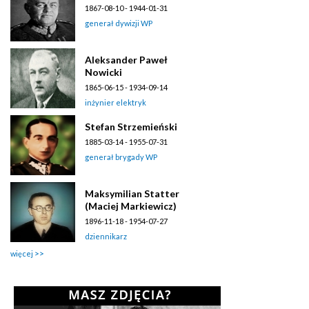
1867-08-10 - 1944-01-31
generał dywizji WP
Aleksander Paweł
Nowicki
1865-06-15 - 1934-09-14
inżynier elektryk
Stefan Strzemieński
1885-03-14 - 1955-07-31
generał brygady WP
Maksymilian Statter
(Maciej Markiewicz)
1896-11-18 - 1954-07-27
dziennikarz
więcej