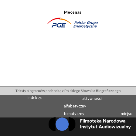
Mecenas
Teksty biogramów pochodzą z Polskiego Słownika Biograficznego
Indeksy:
aktywności
alfabetyczny
tematyczny
miejsc