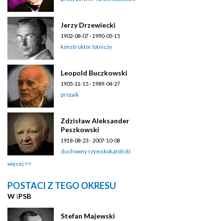
Jerzy Drzewiecki
1902-08-07 - 1990-05-15
konstruktor lotniczy
Leopold Buczkowski
1905-11-15 - 1989-04-27
prozaik
Zdzisław Aleksander
Peszkowski
1918-08-23 - 2007-10-08
duchowny rzymskokatolicki
więcej
POSTACI Z TEGO OKRESU
W
i
PSB
Stefan Majewski