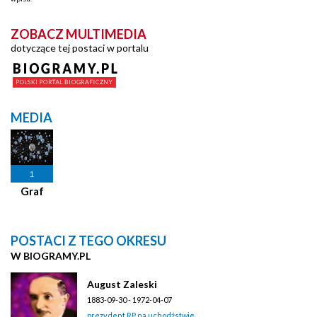
ZOBACZ MULTIMEDIA
dotyczące tej postaci w portalu
MEDIA
1
Graf
POSTACI Z TEGO OKRESU
W BIOGRAMY.PL
August Zaleski
1883-09-30 - 1972-04-07
prezydent RP na uchodźstwie