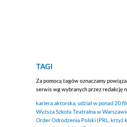
TAGI
Za pomocą tagów oznaczamy powiązan
serwis wg wybranych przez redakcję n
kariera aktorska,
udział w ponad 20 fi
Wyższa Szkoła Teatralna w Warszawi
Order Odrodzenia Polski (PRL, krzyż k