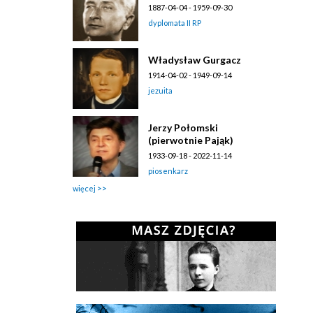
1887-04-04 - 1959-09-30
dyplomata II RP
Władysław Gurgacz
1914-04-02 - 1949-09-14
jezuita
Jerzy Połomski
(pierwotnie Pająk)
1933-09-18 - 2022-11-14
piosenkarz
więcej