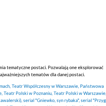
ia tematyczne postaci. Pozwalają one eksplorować
ajważniejszych tematów dla danej postaci.
lmach,
Teatr Współczesny w Warszawie,
Państwowa
e,
Teatr Polski w Poznaniu,
Teatr Polski w Warszawie
awalerski),
serial "Gniewko, syn rybaka",
serial "Przy