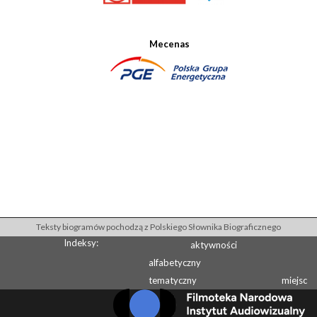
Mecenas
Teksty biogramów pochodzą z Polskiego Słownika Biograficznego
Indeksy:
aktywności
alfabetyczny
tematyczny
miejsc