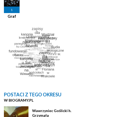
1
Graf
POSTACI Z TEGO OKRESU
W BIOGRAMY.PL
Wawrzyniec Goślicki h.
Grzymała