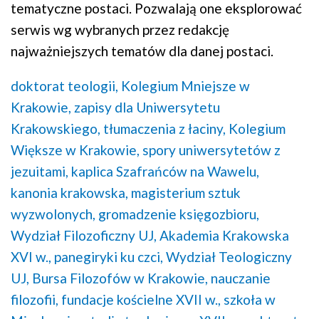
tematyczne postaci. Pozwalają one eksplorować
serwis wg wybranych przez redakcję
najważniejszych tematów dla danej postaci.
doktorat teologii,
Kolegium Mniejsze w
Krakowie,
zapisy dla Uniwersytetu
Krakowskiego,
tłumaczenia z łaciny,
Kolegium
Większe w Krakowie,
spory uniwersytetów z
jezuitami,
kaplica Szafrańców na Wawelu,
kanonia krakowska,
magisterium sztuk
wyzwolonych,
gromadzenie księgozbioru,
Wydział Filozoficzny UJ,
Akademia Krakowska
XVI w.,
panegiryki ku czci,
Wydział Teologiczny
UJ,
Bursa Filozofów w Krakowie,
nauczanie
filozofii,
fundacje kościelne XVII w.,
szkoła w