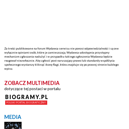
Za treści publikowane na forum Wydawca serwisu nie ponosi odpowiedzialności i są one
wyłącznie opiniami osób, które je zamieszczają. Wydawca udostępnia przystępny
mechanizm zgłaszania nadużyć i w przypadku takiego zgłoszenia Wydawca będzie
reagował niezwłocznie. Aby zgłosić post naruszający prawo lub standardy współżycia
społecznego wystarczy kliknąć ikonę flagi, która znajduje się po prawej stronie każdego
wpisu.
ZOBACZ MULTIMEDIA
dotyczące tej postaci w portalu
MEDIA