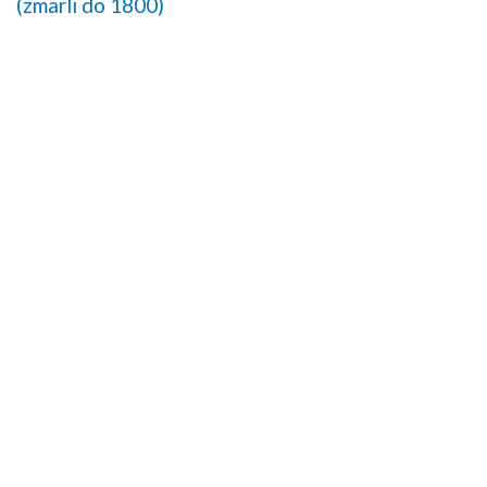
(zmarli do 1800)