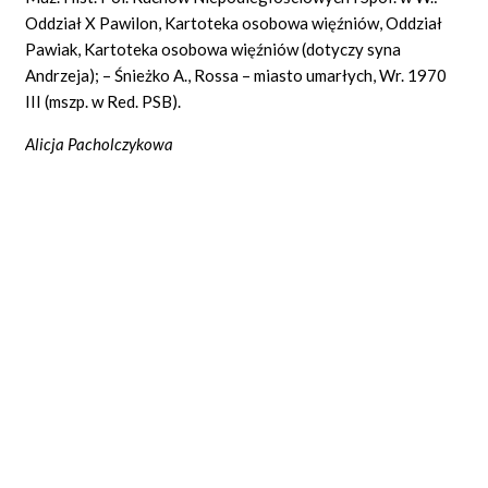
Oddział X Pawilon, Kartoteka osobowa więźniów, Oddział
Pawiak, Kartoteka osobowa więźniów (dotyczy syna
Andrzeja); – Śnieżko A., Rossa – miasto umarłych, Wr. 1970
III (mszp. w Red. PSB).
Alicja Pacholczykowa