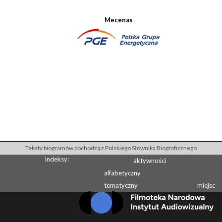
Mecenas
Teksty biogramów pochodzą z Polskiego Słownika Biograficznego
Indeksy:
aktywności
alfabetyczny
tematyczny
miejsc