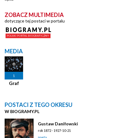
ZOBACZ MULTIMEDIA
dotyczące tej postaci w portalu
MEDIA
1
Graf
POSTACI Z TEGO OKRESU
W BIOGRAMY.PL
Gustaw Daniłowski
rok 1872 - 1927-10-21
poeta