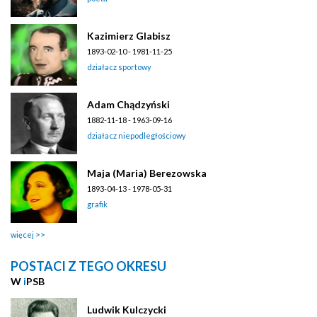
Kazimierz Glabisz
1893-02-10 - 1981-11-25
działacz sportowy
Adam Chądzyński
1882-11-18 - 1963-09-16
działacz niepodległościowy
Maja (Maria) Berezowska
1893-04-13 - 1978-05-31
grafik
więcej
POSTACI Z TEGO OKRESU
W
i
PSB
Ludwik Kulczycki