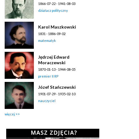
1866-07-22 - 1941-08-03
działacz polityczny
Karol Maszkowski
1831 - 1886-09-02
matematyk
Jędrzej Edward
Moraczewski
1870-01-13 - 1944-08-05
premier II RP
Józef Stańczewski
1901-07-29 - 1935-02-10
nauczyciel
więcej