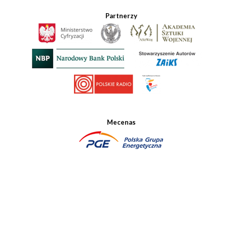
Partnerzy
Mecenas