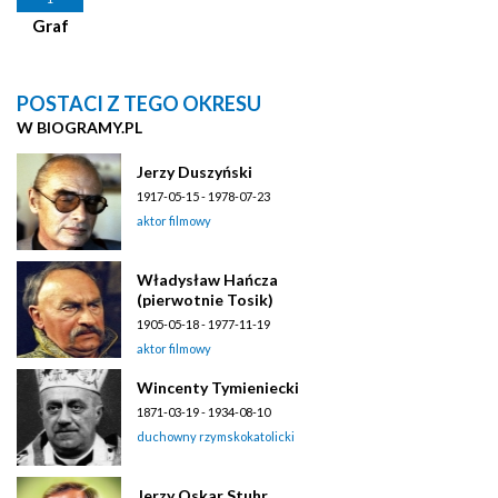
Graf
POSTACI Z TEGO OKRESU
W BIOGRAMY.PL
Jerzy Duszyński
1917-05-15 - 1978-07-23
aktor filmowy
Władysław Hańcza
(pierwotnie Tosik)
1905-05-18 - 1977-11-19
aktor filmowy
Wincenty Tymieniecki
1871-03-19 - 1934-08-10
duchowny rzymskokatolicki
Jerzy Oskar Stuhr