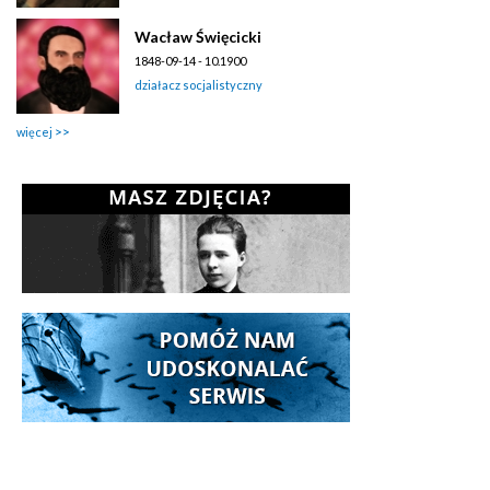
Wacław Święcicki
1848-09-14 - 10.1900
działacz socjalistyczny
więcej