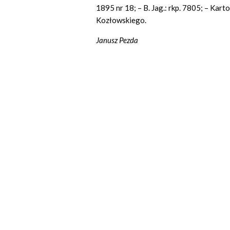
1895 nr 18; – B. Jag.: rkp. 7805; – Ka
Kozłowskiego.
Janusz Pezda