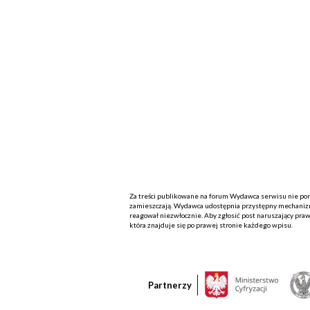
Za treści publikowane na forum Wydawca serwisu nie ponos
zamieszczają. Wydawca udostępnia przystępny mechanizm
reagował niezwłocznie. Aby zgłosić post naruszający praw
która znajduje się po prawej stronie każdego wpisu.
Partnerzy