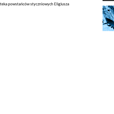
rtoteka powstańców styczniowych Eligiusza