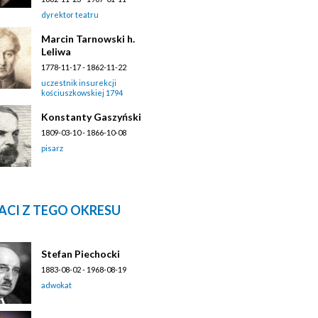
dyrektor teatru
Marcin Tarnowski h.
Leliwa
1778-11-17 - 1862-11-22
uczestnik insurekcji
kościuszkowskiej 1794
Konstanty Gaszyński
1809-03-10 - 1866-10-08
pisarz
ACI Z TEGO OKRESU
Stefan Piechocki
1883-08-02 - 1968-08-19
adwokat