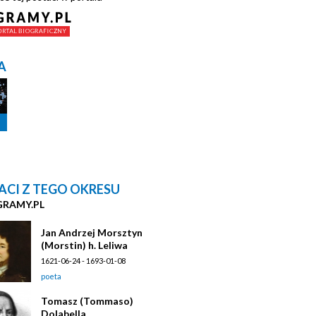
A
ACI Z TEGO OKRESU
GRAMY.PL
Jan Andrzej Morsztyn
(Morstin) h. Leliwa
1621-06-24 - 1693-01-08
poeta
Tomasz (Tommaso)
Dolabella