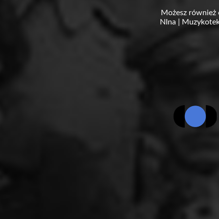
Możesz również 
NIna
|
Muzykotek