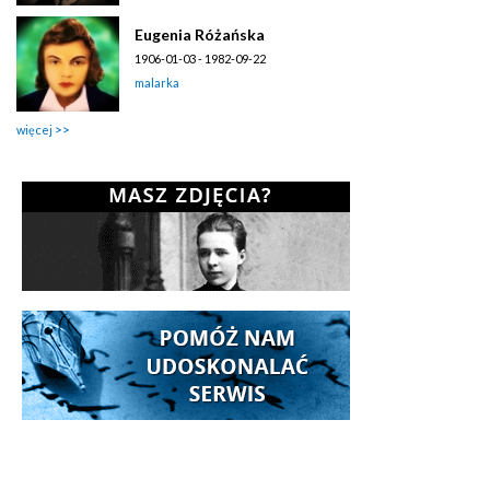
Eugenia Różańska
1906-01-03 - 1982-09-22
malarka
więcej