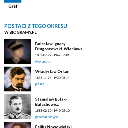
Graf
POSTACI Z TEGO OKRESU
W BIOGRAMY.PL
Bolesław Ignacy
Długoszowski-Wieniawa
1881-07-22 - 1942-07-01
dyplomata
Władysław Orkan
1875-11-27 - 1930-05-14
pisarz
Stanisław Bułak-
Bałachowicz
1883-02-10 - 1940-05-10
generał rosyjski
Feliks Nowowiejski