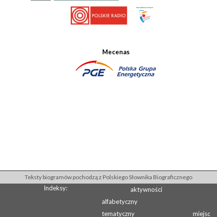
Mecenas
Teksty biogramów pochodzą z Polskiego Słownika Biograficznego
Indeksy:
aktywności
alfabetyczny
tematyczny
miejsc