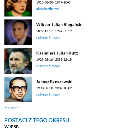
1915-03-30 - 1977-10-04
aktorka filmowa
Wiktor Julian Biegański
1892-11-17 - 1974-01-19
reżyser filmowy
Kazimierz Julian Kutz
1929-02-16 - 2018-12-18
reżyser filmowy
Janusz Rzeszewski
1930-02-10 - 2007-10-02
reżyser filmowy
więcej
POSTACI Z TEGO OKRESU
W
i
PSB