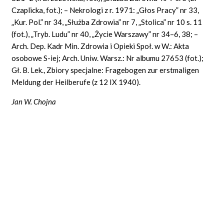
Czaplicka, fot.); – Nekrologi z r. 1971: „Głos Pracy” nr 33,
„Kur. Pol.” nr 34, „Służba Zdrowia” nr 7, „Stolica” nr 10 s. 11
(fot.), „Tryb. Ludu” nr 40, „Życie Warszawy” nr 34–6, 38; –
Arch. Dep. Kadr Min. Zdrowia i Opieki Społ. w W.: Akta
osobowe S-iej; Arch.
Uniw. Warsz.: Nr albumu 27653 (fot.);
Gł. B. Lek., Zbiory specjalne: Fragebogen zur erstmaligen
Meldung der Heilberufe (z 12 IX 1940).
Jan W. Chojna