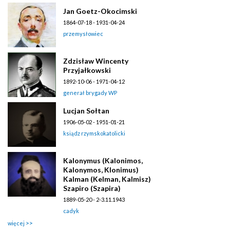
Jan Goetz-Okocimski
1864-07-18 - 1931-04-24
przemysłowiec
Zdzisław Wincenty
Przyjałkowski
1892-10-06 - 1971-04-12
generał brygady WP
Lucjan Sołtan
1906-05-02 - 1951-01-21
ksiądz rzymskokatolicki
Kalonymus (Kalonimos,
Kalonymos, Klonimus)
Kalman (Kelman, Kalmisz)
Szapiro (Szapira)
1889-05-20 - 2-3.11.1943
cadyk
więcej