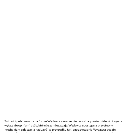
Za treści publikowane na forum Wydawca serwisu nie ponosi odpowiedzialności i są one
wyłącznie opiniami osób, które je zamieszczają. Wydawca udostępnia przystępny
mechanizm zgłaszania nadużyć i w przypadku takiego zgłoszenia Wydawca będzie