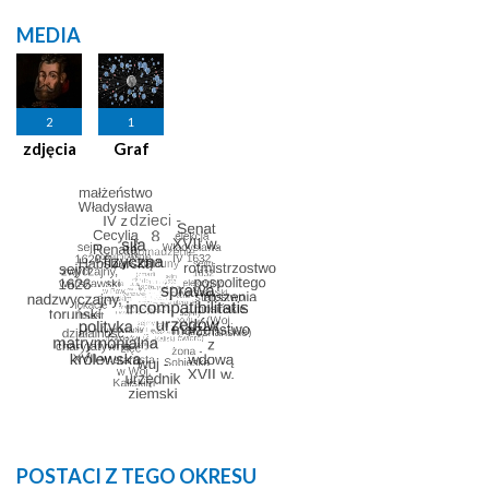
MEDIA
2
1
zdjęcia
Graf
POSTACI Z TEGO OKRESU