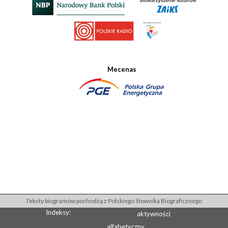
Mecenas
Teksty biogramów pochodzą z Polskiego Słownika Biograficznego
Indeksy:
aktywności
alfabetyczny