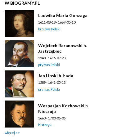
W BIOGRAMY.PL
Ludwika Maria Gonzaga
1611-08-18 - 1667-05-10
królowa Polski
Wojciech Baranowski h.
Jastrzębiec
1548 - 1615-09-23
prymas Polski
Jan Lipski h. Łada
1589 - 1641-05-13
prymas Polski
Wespazjan Kochowski h.
Nieczuja
1663 - 1700-06-06
historyk
więcej