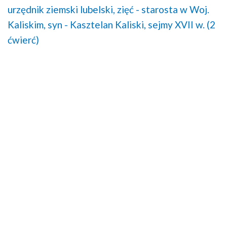
urzędnik ziemski lubelski,
zięć - starosta w Woj.
Kaliskim,
syn - Kasztelan Kaliski,
sejmy XVII w. (2
ćwierć)