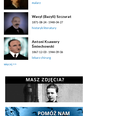
malarz
Wasyl (Bazyli) Szczurat
1871-08-24 - 1948-04-27
historyk literatury
Antoni Ksawery
Śmiechowski
1867-12-03 - 1944-09-06
lekarz chirurg
więcej