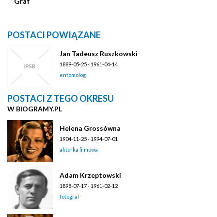
Graf
POSTACI POWIĄZANE
Jan Tadeusz Ruszkowski
1889-05-25 - 1961-04-14
entomolog
POSTACI Z TEGO OKRESU
W BIOGRAMY.PL
Helena Grossówna
1904-11-25 - 1994-07-01
aktorka filmowa
Adam Krzeptowski
1898-07-17 - 1961-02-12
fotograf