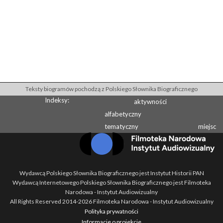
Teksty biogramów pochodzą z Polskiego Słownika Biograficznego
Indeksy:
aktywności
alfabetyczny
tematyczny
miejsc
Wydawcą Polskiego Słownika Biograficznego jest Instytut Historii PAN
Wydawcą Internetowego Polskiego Słownika Biograficznego jest Filmoteka
Narodowa - Instytut Audiowizualny
All Rights Reserved 2014-
2026
Filmoteka Narodowa - Instytut Audiowizualny
Polityka prywatności
Informacje o projekcie