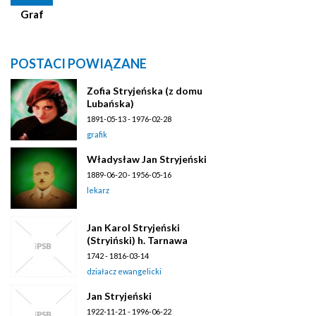
Graf
POSTACI POWIĄZANE
Zofia Stryjeńska (z domu
Lubańska)
1891-05-13 - 1976-02-28
grafik
Władysław Jan Stryjeński
1889-06-20 - 1956-05-16
lekarz
Jan Karol Stryjeński
(Stryiński) h. Tarnawa
1742 - 1816-03-14
działacz ewangelicki
Jan Stryjeński
1922-11-21 - 1996-06-22