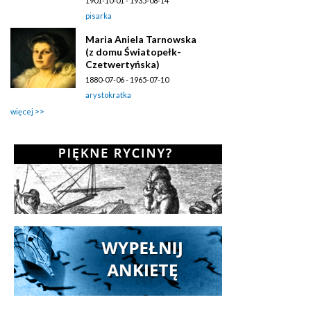
1901-10-01 - 1935-08-14
pisarka
Maria Aniela Tarnowska
(z domu Światopełk-
Czetwertyńska)
1880-07-06 - 1965-07-10
arystokratka
więcej