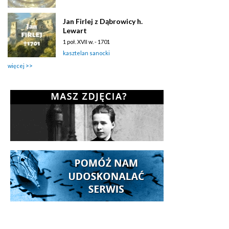
Jan Firlej z Dąbrowicy h.
Lewart
1 poł. XVII w. - 1701
kasztelan sanocki
więcej