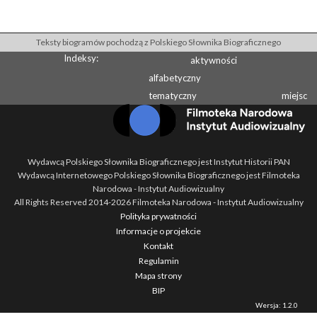
Teksty biogramów pochodzą z Polskiego Słownika Biograficznego
Indeksy:
aktywności
alfabetyczny
tematyczny
miejsc
Wydawcą Polskiego Słownika Biograficznego jest Instytut Historii PAN
Wydawcą Internetowego Polskiego Słownika Biograficznego jest Filmoteka
Narodowa - Instytut Audiowizualny
All Rights Reserved 2014-
2026
Filmoteka Narodowa - Instytut Audiowizualny
Polityka prywatności
Informacje o projekcie
Kontakt
Regulamin
Mapa strony
BIP
Wersja: 1.2.0