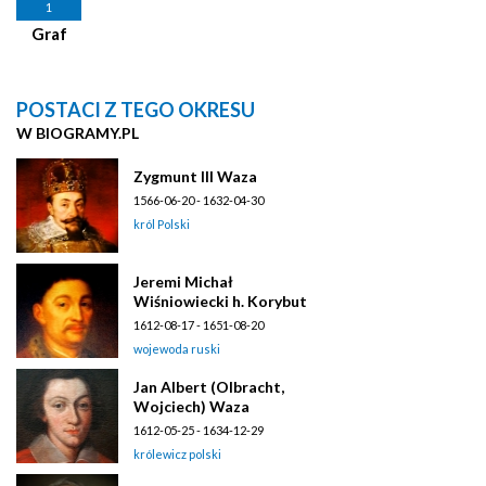
1
Graf
POSTACI Z TEGO OKRESU
W BIOGRAMY.PL
Zygmunt III Waza
1566-06-20 - 1632-04-30
król Polski
Jeremi Michał
Wiśniowiecki h. Korybut
1612-08-17 - 1651-08-20
wojewoda ruski
Jan Albert (Olbracht,
Wojciech) Waza
1612-05-25 - 1634-12-29
królewicz polski