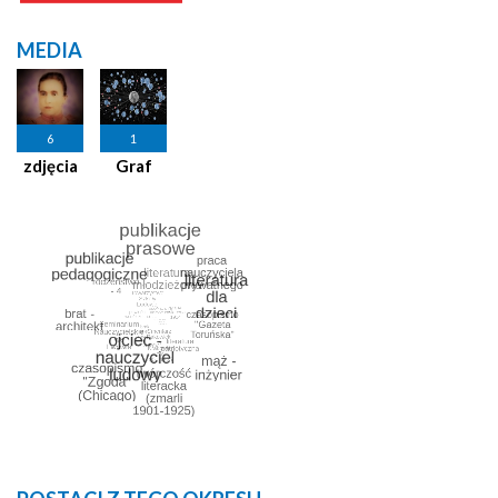
MEDIA
6
1
zdjęcia
Graf