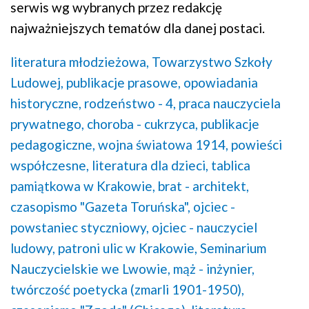
serwis wg wybranych przez redakcję
najważniejszych tematów dla danej postaci.
literatura młodzieżowa,
Towarzystwo Szkoły
Ludowej,
publikacje prasowe,
opowiadania
historyczne,
rodzeństwo - 4,
praca nauczyciela
prywatnego,
choroba - cukrzyca,
publikacje
pedagogiczne,
wojna światowa 1914,
powieści
współczesne,
literatura dla dzieci,
tablica
pamiątkowa w Krakowie,
brat - architekt,
czasopismo "Gazeta Toruńska",
ojciec -
powstaniec styczniowy,
ojciec - nauczyciel
ludowy,
patroni ulic w Krakowie,
Seminarium
Nauczycielskie we Lwowie,
mąż - inżynier,
twórczość poetycka (zmarli 1901-1950),