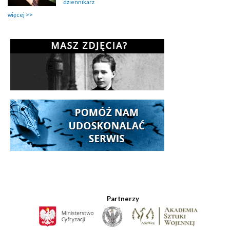
dziennikarz
więcej
Partnerzy