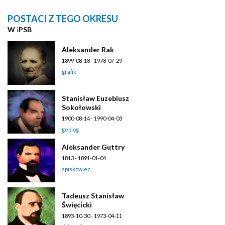
POSTACI Z TEGO OKRESU
W
i
PSB
Aleksander Rak
1899-08-18 - 1978-07-29
grafik
Stanisław Euzebiusz
Sokołowski
1900-08-14 - 1990-04-03
geolog
Aleksander Guttry
1813 - 1891-01-04
spiskowiec
Tadeusz Stanisław
Święcicki
1893-10-30 - 1973-04-11