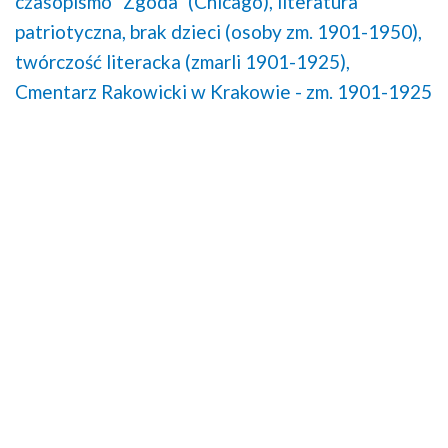
czasopismo "Zgoda" (Chicago),
literatura
patriotyczna,
brak dzieci (osoby zm. 1901-1950),
twórczość literacka (zmarli 1901-1925),
Cmentarz Rakowicki w Krakowie - zm. 1901-1925