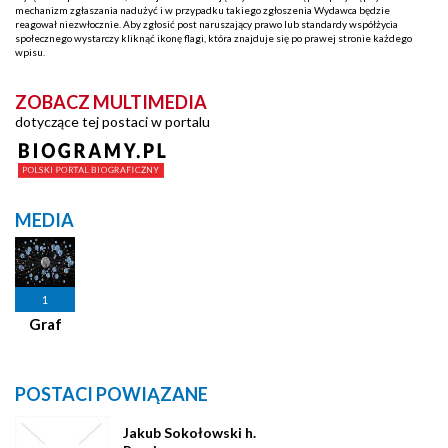
mechanizm zgłaszania nadużyć i w przypadku takiego zgłoszenia Wydawca będzie
reagował niezwłocznie. Aby zgłosić post naruszający prawo lub standardy współżycia
społecznego wystarczy kliknąć ikonę flagi, która znajduje się po prawej stronie każdego
wpisu.
ZOBACZ MULTIMEDIA
dotyczące tej postaci w portalu
MEDIA
1
Graf
POSTACI POWIĄZANE
Jakub Sokołowski h.