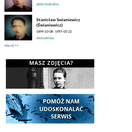
aktor teatralny
Stanisław Swianiewicz
(Świaniewicz)
1899-10-08 - 1997-05-22
ekonomista
więcej