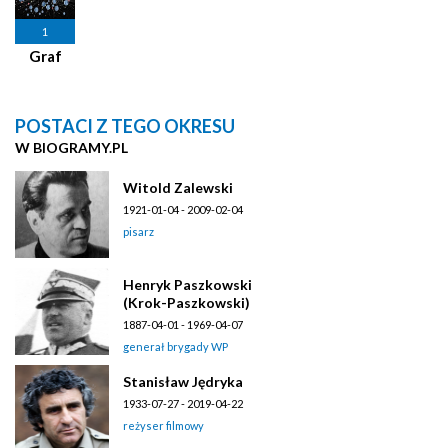
1
Graf
POSTACI Z TEGO OKRESU
W BIOGRAMY.PL
Witold Zalewski
1921-01-04 - 2009-02-04
pisarz
Henryk Paszkowski
(Krok-Paszkowski)
1887-04-01 - 1969-04-07
generał brygady WP
Stanisław Jędryka
1933-07-27 - 2019-04-22
reżyser filmowy