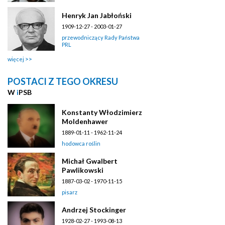
Henryk Jan Jabłoński
1909-12-27 - 2003-01-27
przewodniczący Rady Państwa
PRL
więcej
POSTACI Z TEGO OKRESU
W
i
PSB
Konstanty Włodzimierz
Moldenhawer
1889-01-11 - 1962-11-24
hodowca roślin
Michał Gwalbert
Pawlikowski
1887-03-02 - 1970-11-15
pisarz
Andrzej Stockinger
1928-02-27 - 1993-08-13