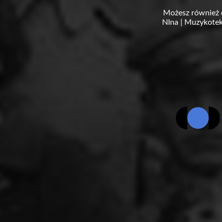
Możesz również 
NIna
|
Muzykotek