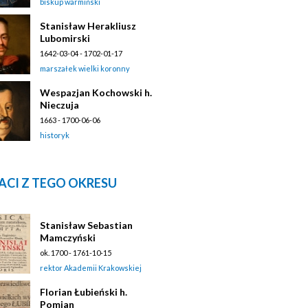
biskup warmiński
Stanisław Herakliusz
Lubomirski
1642-03-04 - 1702-01-17
marszałek wielki koronny
Wespazjan Kochowski h.
Nieczuja
1663 - 1700-06-06
historyk
ACI Z TEGO OKRESU
Stanisław Sebastian
Mamczyński
ok. 1700 - 1761-10-15
rektor Akademii Krakowskiej
Florian Łubieński h.
Pomian