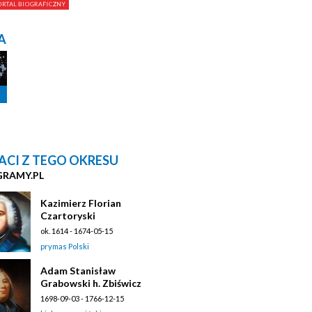
A
ACI Z TEGO OKRESU
GRAMY.PL
Kazimierz Florian
Czartoryski
ok. 1614 - 1674-05-15
prymas Polski
Adam Stanisław
Grabowski h. Zbiświcz
1698-09-03 - 1766-12-15