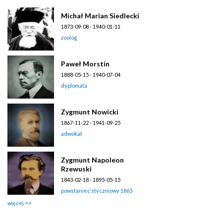
Michał Marian Siedlecki
1873-09-08 - 1940-01-11
zoolog
Paweł Morstin
1888-05-15 - 1940-07-04
dyplomata
Zygmunt Nowicki
1867-11-22 - 1941-09-25
adwokat
Zygmunt Napoleon
Rzewuski
1843-02-18 - 1895-05-15
powstaniec styczniowy 1863
więcej