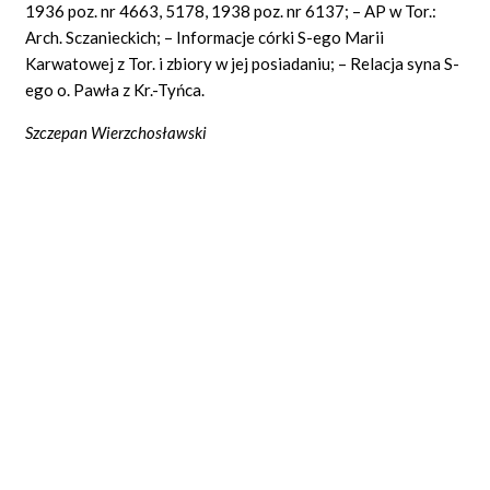
1936 poz. nr 4663, 5178, 1938 poz. nr 6137; – AP w Tor.:
Arch. Sczanieckich; – Informacje córki S-ego Marii
Karwatowej z Tor. i zbiory w jej posiadaniu; – Relacja syna S-
ego o. Pawła z Kr.-Tyńca.
Szczepan Wierzchosławski