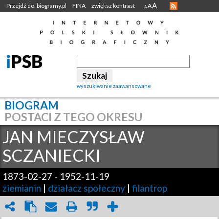
A
Przejdź do: biogramy.pl
FINA
zwiększ kontrast
A
A
wyszukiwanie zaawansowane
BIOGRAM
POSTACI Z TEGO OKRESU
JAN MIECZYSŁAW
SCZANIECKI
1873-02-27
-
1952-11-19
ziemianin
|
działacz społeczny
|
filantrop