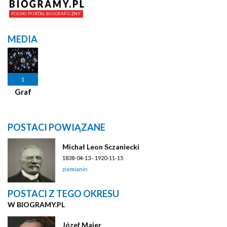
MEDIA
1
Graf
POSTACI POWIĄZANE
Michał Leon Sczaniecki
1838-04-13 - 1920-11-15
ziemianin
POSTACI Z TEGO OKRESU
W BIOGRAMY.PL
Józef Majer