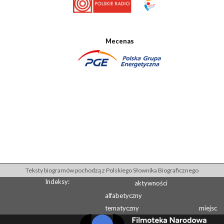
Mecenas
Teksty biogramów pochodzą z Polskiego Słownika Biograficznego
Indeksy:
aktywności
alfabetyczny
tematyczny
miejsc