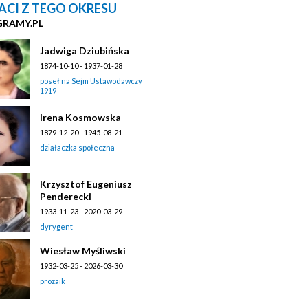
ACI Z TEGO OKRESU
GRAMY.PL
Jadwiga Dziubińska
1874-10-10 - 1937-01-28
poseł na Sejm Ustawodawczy
1919
Irena Kosmowska
1879-12-20 - 1945-08-21
działaczka społeczna
Krzysztof Eugeniusz
Penderecki
1933-11-23 - 2020-03-29
dyrygent
Wiesław Myśliwski
1932-03-25 - 2026-03-30
prozaik