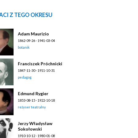
ACI Z TEGO OKRESU
Adam Maurizio
1862-09-26 - 1941-03-04
botanik
Franciszek Próchnicki
1847-11-30 - 1911-10-31
pedagog
Edmund Rygier
1853-08-15 - 1922-10-18
reżyser teatralny
Jerzy Władysław
Sokołowski
1910-10-12 - 1980-01-08