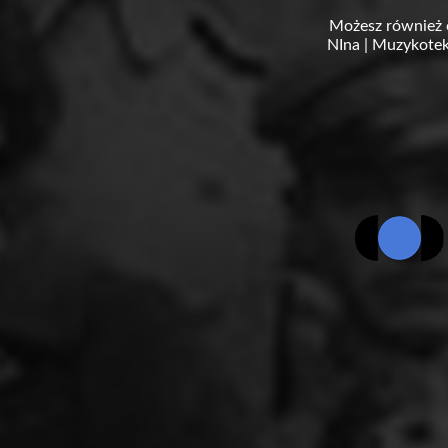
Możesz również 
NIna
|
Muzykotek