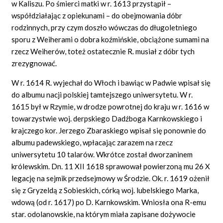
w Kaliszu. Po śmierci matki w r. 1613 przystąpił –
współdziałając z opiekunami – do obejmowania dóbr
rodzinnych, przy czym doszło wówczas do długoletniego
sporu z Weiherami o dobra koźmińskie, obciążone sumami na
rzecz Weiherów, toteż ostatecznie R. musiał z dóbr tych
zrezygnować.
W r. 1614 R. wyjechał do Włoch i bawiąc w Padwie wpisał się
do albumu nacji polskiej tamtejszego uniwersytetu. W r.
1615 był w Rzymie, w drodze powrotnej do kraju w r. 1616 w
towarzystwie woj. derpskiego Dadźboga Karnkowskiego i
krajczego kor. Jerzego Zbaraskiego wpisał się ponownie do
albumu padewskiego, wpłacając zarazem na rzecz
uniwersytetu 10 talarów. Wkrótce został dworzaninem
królewskim. Dn. 11 XII 1618 sprawował powierzoną mu 26 X
legację na sejmik przedsejmowy w Środzie. Ok. r. 1619 ożenił
się z Gryzeldą z Sobieskich, córką woj. lubelskiego Marka,
wdową (od r. 1617) po D. Karnkowskim. Wniosła ona R-emu
star. odolanowskie, na którym miała zapisane dożywocie