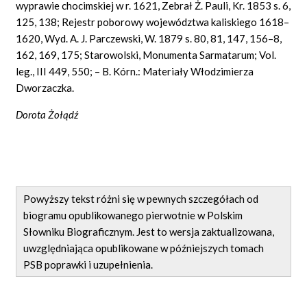
wyprawie chocimskiej w r. 1621, Zebrał Ż. Pauli, Kr. 1853 s. 6,
125, 138; Rejestr poborowy województwa kaliskiego 1618–
1620, Wyd. A. J. Parczewski, W. 1879 s. 80, 81, 147, 156–8,
162, 169, 175; Starowolski, Monumenta Sarmatarum; Vol.
leg., III 449, 550; – B. Kórn.: Materiały Włodzimierza
Dworzaczka.
Dorota Żołądź
Powyższy tekst różni się w pewnych szczegółach od
biogramu opublikowanego pierwotnie w Polskim
Słowniku Biograficznym. Jest to wersja zaktualizowana,
uwzględniająca opublikowane w późniejszych tomach
PSB poprawki i uzupełnienia.