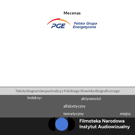
Mecenas
Teksty biogramów pochodzą z Polskiego Słownika Biograficznego
Indeksy:
aktywności
alfabetyczny
tematyczny
miejsc