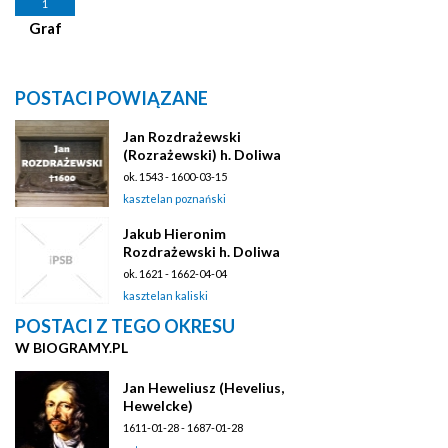
1
Graf
POSTACI POWIĄZANE
Jan Rozdrażewski
(Rozrażewski) h. Doliwa
ok. 1543 - 1600-03-15
kasztelan poznański
Jakub Hieronim
Rozdrażewski h. Doliwa
ok. 1621 - 1662-04-04
kasztelan kaliski
POSTACI Z TEGO OKRESU
W BIOGRAMY.PL
Jan Heweliusz (Hevelius,
Hewelcke)
1611-01-28 - 1687-01-28