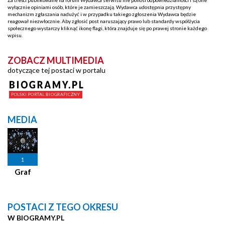
wyłącznie opiniami osób, które je zamieszczają. Wydawca udostępnia przystępny
mechanizm zgłaszania nadużyć i w przypadku takiego zgłoszenia Wydawca będzie
reagował niezwłocznie. Aby zgłosić post naruszający prawo lub standardy współżycia
społecznego wystarczy kliknąć ikonę flagi, która znajduje się po prawej stronie każdego
wpisu.
ZOBACZ MULTIMEDIA
dotyczące tej postaci w portalu
MEDIA
1
Graf
POSTACI Z TEGO OKRESU
W BIOGRAMY.PL