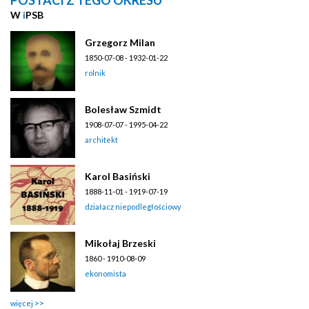
W
i
PSB
Grzegorz Milan
1850-07-08 - 1932-01-22
rolnik
Bolesław Szmidt
1908-07-07 - 1995-04-22
architekt
Karol Basiński
1888-11-01 - 1919-07-19
działacz niepodległościowy
Mikołaj Brzeski
1860 - 1910-08-09
ekonomista
więcej