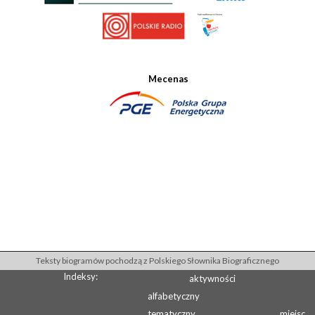
Mecenas
Teksty biogramów pochodzą z Polskiego Słownika Biograficznego
Indeksy:
aktywności
alfabetyczny
tematyczny
miejsc