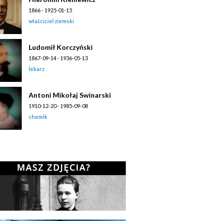
1866 - 1925-01-15
właściciel ziemski
Ludomił Korczyński
1867-09-14 - 1936-05-13
lekarz
Antoni Mikołaj Swinarski
1910-12-20 - 1985-09-08
chemik