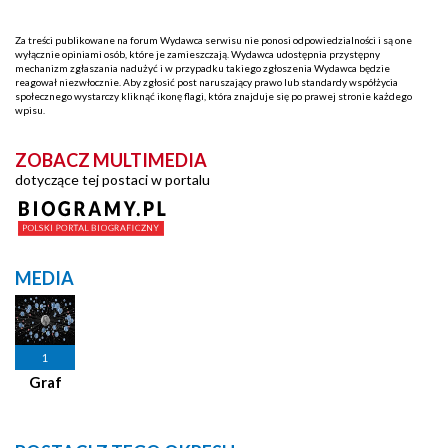
Za treści publikowane na forum Wydawca serwisu nie ponosi odpowiedzialności i są one
wyłącznie opiniami osób, które je zamieszczają. Wydawca udostępnia przystępny
mechanizm zgłaszania nadużyć i w przypadku takiego zgłoszenia Wydawca będzie
reagował niezwłocznie. Aby zgłosić post naruszający prawo lub standardy współżycia
społecznego wystarczy kliknąć ikonę flagi, która znajduje się po prawej stronie każdego
wpisu.
ZOBACZ MULTIMEDIA
dotyczące tej postaci w portalu
MEDIA
1
Graf