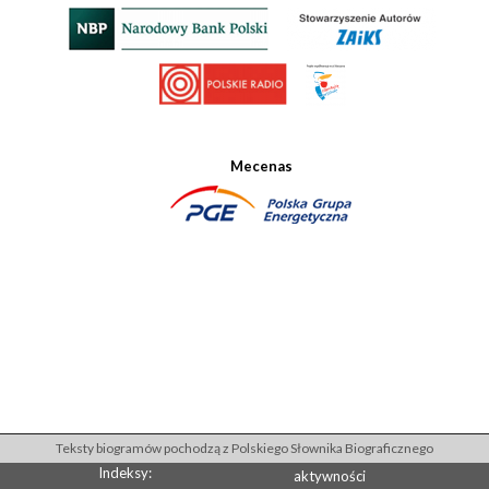
Mecenas
Teksty biogramów pochodzą z Polskiego Słownika Biograficznego
Indeksy:
aktywności