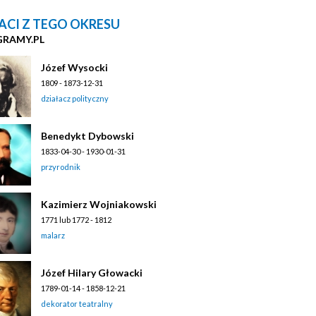
ACI Z TEGO OKRESU
GRAMY.PL
Józef Wysocki
1809 - 1873-12-31
działacz polityczny
Benedykt Dybowski
1833-04-30 - 1930-01-31
przyrodnik
Kazimierz Wojniakowski
1771 lub 1772 - 1812
malarz
Józef Hilary Głowacki
1789-01-14 - 1858-12-21
dekorator teatralny