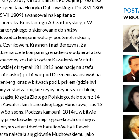
rzyż Złoty Virtuti Militari. Po wojnie przez kilka
zji gen. Jana Henryka Dąbrowskiego. Dn. 3 VI 1809
POST
15 VII 1809) awansował na kapitana z
W BIO
 przez ks. Konstantego A. Czartoryskiego. W
Czartoryskiego o skierowanie do służby
 dowódca kompanii walczył pod Smoleńskiem,
 Czyrikowem, Krasnem i nad Berezyną. Za
zie na czele kompanii grenadierów odpierał ataki
odznaczony został Krzyżem Kawalerskim Virtuti
wskiej otrzymał 18 I 1813 nominację na szefa
anii saskiej, po bitwie pod Dreznem awansował na
tenbergi oraz w bitwach pod Lipskiem (gdzie był
ony został za «piękne czyny przynoszące chlubę
wstążką Krzyża Złotego Polskiego, dekretem z 14
 Kawalerskim francuskiej Legii Honorowej, zaś 13
 w Soissons. Podczas kampanii 1814 r., w bitwie
 przez kawalerię nieprzyjaciela schronił się w
tórym szefami dwóch batalionów byli Paweł
arza należała się głównie Muchowskiemu, jako