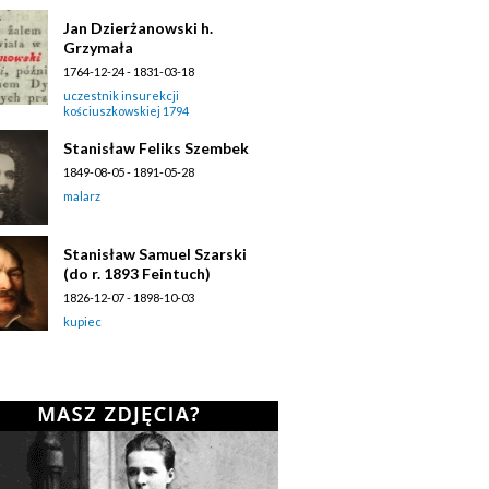
Jan Dzierżanowski h.
Grzymała
1764-12-24 - 1831-03-18
uczestnik insurekcji
kościuszkowskiej 1794
Stanisław Feliks Szembek
1849-08-05 - 1891-05-28
malarz
Stanisław Samuel Szarski
(do r. 1893 Feintuch)
1826-12-07 - 1898-10-03
kupiec