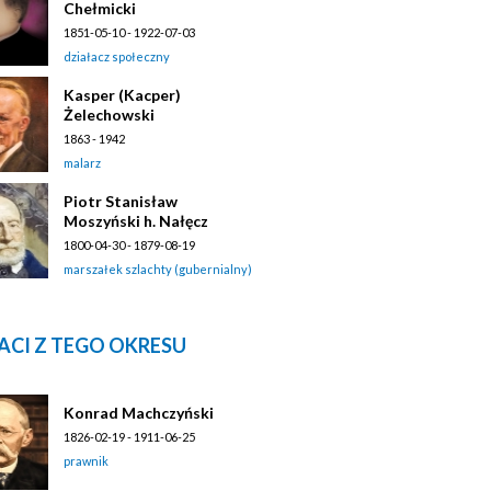
Chełmicki
1851-05-10 - 1922-07-03
działacz społeczny
Kasper (Kacper)
Żelechowski
1863 - 1942
malarz
Piotr Stanisław
Moszyński h. Nałęcz
1800-04-30 - 1879-08-19
marszałek szlachty (gubernialny)
ACI Z TEGO OKRESU
Konrad Machczyński
1826-02-19 - 1911-06-25
prawnik