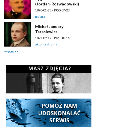
(Jordan-Rozwadowski)
1870-01-25 - 1950-07-23
malarz
Michał January
Tarasiewicz
1871-09-19 - 1923-10-16
aktor teatralny
więcej