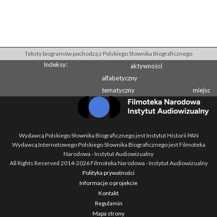
Teksty biogramów pochodzą z Polskiego Słownika Biograficznego
Indeksy:
aktywności
alfabetyczny
tematyczny
miejsc
Wydawcą Polskiego Słownika Biograficznego jest Instytut Historii PAN
Wydawcą Internetowego Polskiego Słownika Biograficznego jest Filmoteka
Narodowa - Instytut Audiowizualny
All Rights Reserved 2014-
2026
Filmoteka Narodowa - Instytut Audiowizualny
Polityka prywatności
Informacje o projekcie
Kontakt
Regulamin
Mapa strony