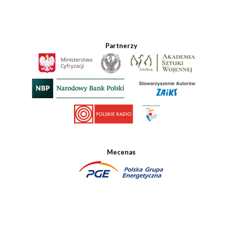
Partnerzy
Mecenas