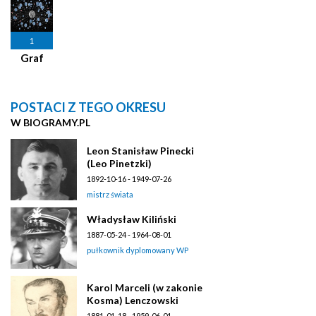
1
Graf
POSTACI Z TEGO OKRESU
W BIOGRAMY.PL
Leon Stanisław Pinecki
(Leo Pinetzki)
1892-10-16 - 1949-07-26
mistrz świata
Władysław Kiliński
1887-05-24 - 1964-08-01
pułkownik dyplomowany WP
Karol Marceli (w zakonie
Kosma) Lenczowski
1881-01-18 - 1959-06-01