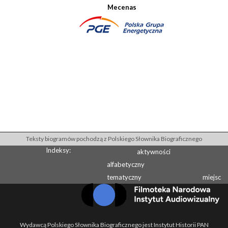
Mecenas
Teksty biogramów pochodzą z Polskiego Słownika Biograficznego
Indeksy:
aktywności
alfabetyczny
tematyczny
miejsc
Wydawcą Polskiego Słownika Biograficznego jest Instytut Historii PAN