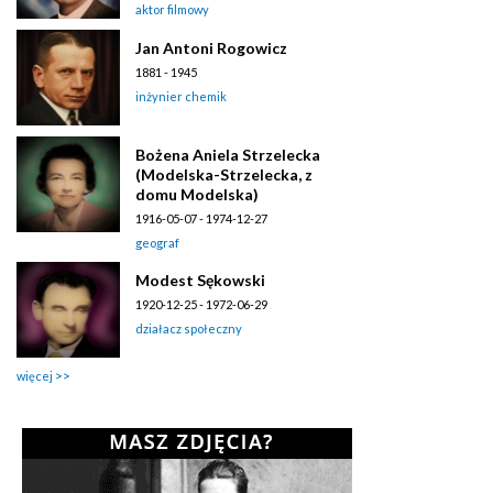
aktor filmowy
Jan Antoni Rogowicz
1881 - 1945
inżynier chemik
Bożena Aniela Strzelecka
(Modelska-Strzelecka, z
domu Modelska)
1916-05-07 - 1974-12-27
geograf
Modest Sękowski
1920-12-25 - 1972-06-29
działacz społeczny
więcej