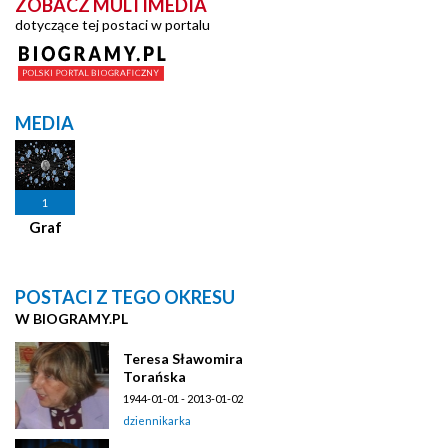
ZOBACZ MULTIMEDIA
dotyczące tej postaci w portalu
MEDIA
1
Graf
POSTACI Z TEGO OKRESU
W BIOGRAMY.PL
Teresa Sławomira
Torańska
1944-01-01 - 2013-01-02
dziennikarka