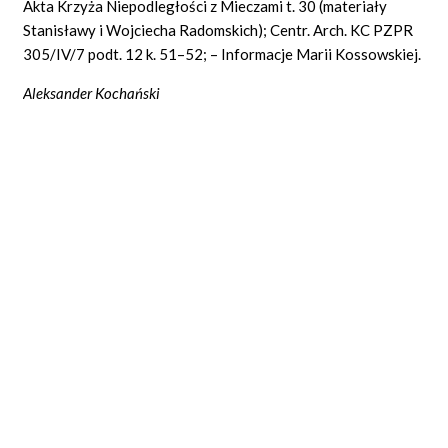
Akta Krzyża Niepodległości z Mieczami t. 30 (materiały
Stanisławy i Wojciecha Radomskich); Centr. Arch. KC PZPR
305/IV/7 podt. 12 k. 51–52; – Informacje Marii Kossowskiej.
Aleksander Kochański