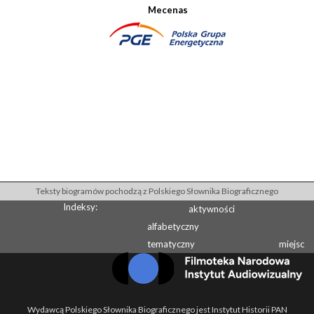
Mecenas
Teksty biogramów pochodzą z Polskiego Słownika Biograficznego
Indeksy:
aktywności
alfabetyczny
tematyczny
miejsc
Wydawcą Polskiego Słownika Biograficznego jest Instytut Historii PAN