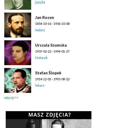
jezuita
Jan Rosen
1854-10-16 - 1936-10-08
malarz
Urszula Szumska
1907-02-22 - 1994-01-27
historyk
Stefan Ślopek
1914-12-01 - 1995-08-22
lekarz
więcej