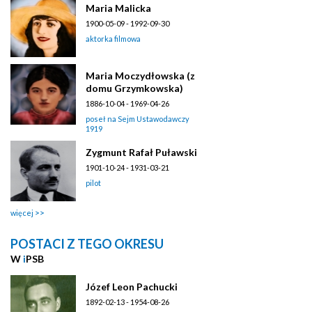
Maria Malicka
1900-05-09 - 1992-09-30
aktorka filmowa
Maria Moczydłowska (z
domu Grzymkowska)
1886-10-04 - 1969-04-26
poseł na Sejm Ustawodawczy
1919
Zygmunt Rafał Puławski
1901-10-24 - 1931-03-21
pilot
więcej
POSTACI Z TEGO OKRESU
W
i
PSB
Józef Leon Pachucki
1892-02-13 - 1954-08-26