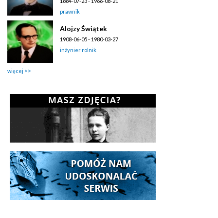
1884-07-23 - 1966-08-21
prawnik
Alojzy Świątek
1908-06-05 - 1980-03-27
inżynier rolnik
więcej