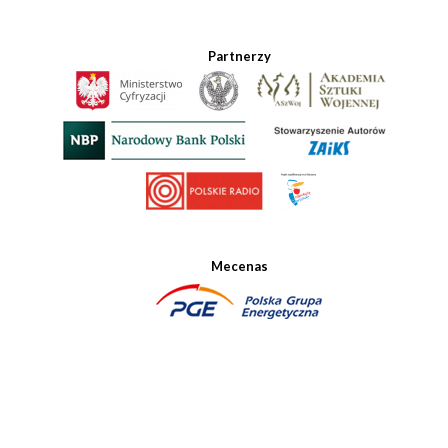
Partnerzy
Mecenas