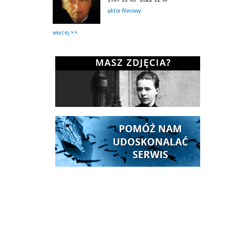
aktor filmowy
więcej