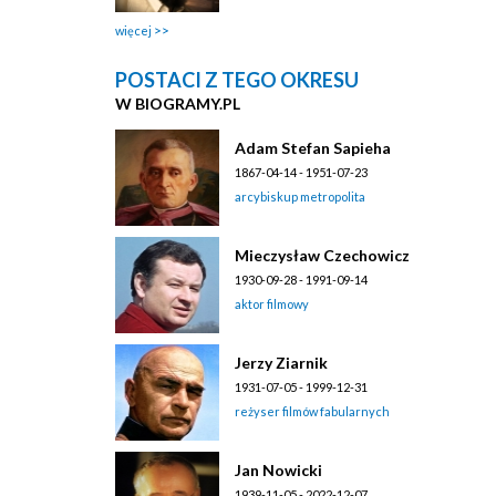
więcej
POSTACI Z TEGO OKRESU
W BIOGRAMY.PL
Adam Stefan Sapieha
1867-04-14 - 1951-07-23
arcybiskup metropolita
Mieczysław Czechowicz
1930-09-28 - 1991-09-14
aktor filmowy
Jerzy Ziarnik
1931-07-05 - 1999-12-31
reżyser filmów fabularnych
Jan Nowicki
1939-11-05 - 2022-12-07