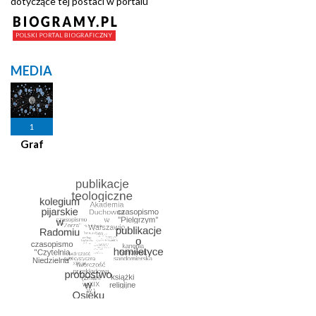
dotyczące tej postaci w portalu
MEDIA
1
Graf