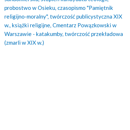
probostwo w Osieku,
czasopismo "Pamiętnik
religijno-moralny",
twórczość publicystyczna XIX
w.,
książki religijne,
Cmentarz Powązkowski w
Warszawie - katakumby,
twórczość przekładowa
(zmarli w XIX w.)