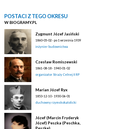
POSTACI Z TEGO OKRESU
W BIOGRAMY.PL
Zygmunt Józef Jasiński
1860-05-02 - po 1 września 1939
inżynier budownictwa
Czesław Romiszewski
1861-08-18 - 1940-01-02
organizator Straży Celnej II RP
Marian Józef Ryx
1853-12-10 - 1930-06-01
duchowny rzymskokatolicki
Józef (Marcin Fryderyk
Józef) Peszka (Peschka,
Peszke)