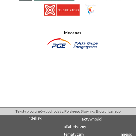
Mecenas
Teksty biogramów pochodzą z Polskiego Słownika Biograficznego
Indeksy:
aktywności
alfabetyczny
tematyczny
miejsc