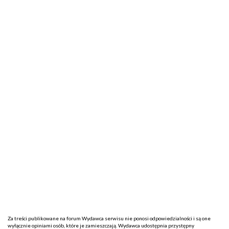
Za treści publikowane na forum Wydawca serwisu nie ponosi odpowiedzialności i są one
wyłącznie opiniami osób, które je zamieszczają. Wydawca udostępnia przystępny