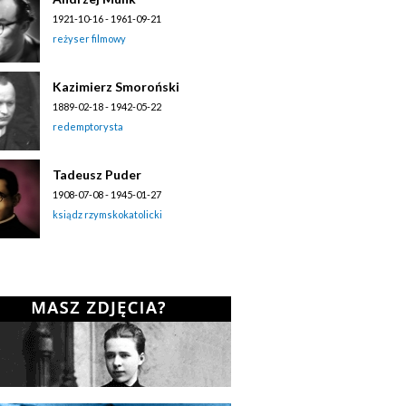
1921-10-16 - 1961-09-21
reżyser filmowy
Kazimierz Smoroński
1889-02-18 - 1942-05-22
redemptorysta
Tadeusz Puder
1908-07-08 - 1945-01-27
ksiądz rzymskokatolicki