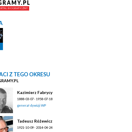
A
ACI Z TEGO OKRESU
GRAMY.PL
Kazimierz Fabrycy
1888-03-07 - 1958-07-18
generał dywizji WP
Tadeusz Różewicz
1921-10-09 - 2014-04-24