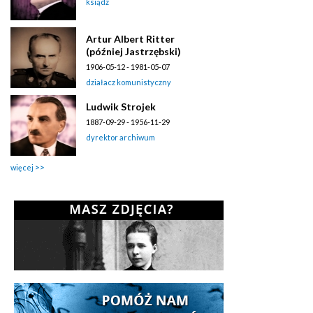
ksiądz
Artur Albert Ritter
(później Jastrzębski)
1906-05-12 - 1981-05-07
działacz komunistyczny
Ludwik Strojek
1887-09-29 - 1956-11-29
dyrektor archiwum
więcej