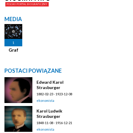
MEDIA
1
Graf
POSTACI POWIĄZANE
Edward Karol
Strasburger
1882-02-23 - 1923-12-08
ekonomista
Karol Ludwik
Strasburger
1848-11-08 - 1916-12-21
ekonomista