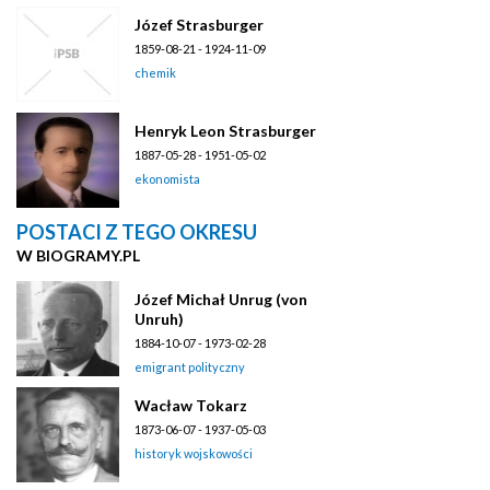
Józef Strasburger
1859-08-21 - 1924-11-09
chemik
Henryk Leon Strasburger
1887-05-28 - 1951-05-02
ekonomista
POSTACI Z TEGO OKRESU
W BIOGRAMY.PL
Józef Michał Unrug (von
Unruh)
1884-10-07 - 1973-02-28
emigrant polityczny
Wacław Tokarz
1873-06-07 - 1937-05-03
historyk wojskowości