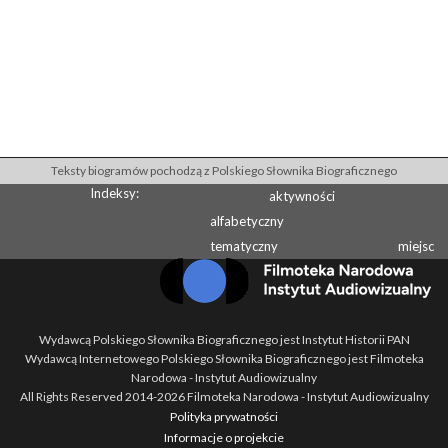
Teksty biogramów pochodzą z Polskiego Słownika Biograficznego
Indeksy:
aktywności
alfabetyczny
tematyczny
miejsc
Wydawcą Polskiego Słownika Biograficznego jest Instytut Historii PAN
Wydawcą Internetowego Polskiego Słownika Biograficznego jest Filmoteka
Narodowa - Instytut Audiowizualny
All Rights Reserved 2014-
2026
Filmoteka Narodowa - Instytut Audiowizualny
Polityka prywatności
Informacje o projekcie