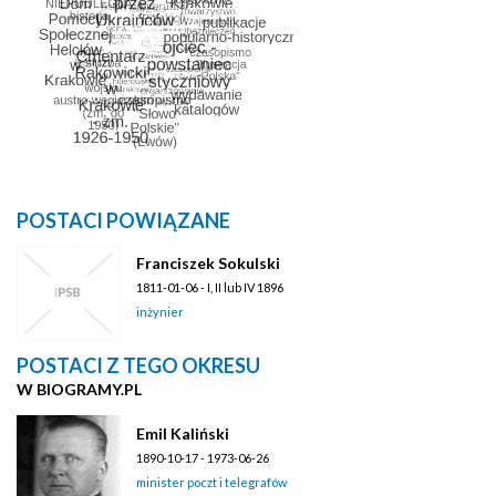
POSTACI POWIĄZANE
Franciszek Sokulski
1811-01-06 - I, II lub IV 1896
inżynier
POSTACI Z TEGO OKRESU
W BIOGRAMY.PL
Emil Kaliński
1890-10-17 - 1973-06-26
minister poczt i telegrafów