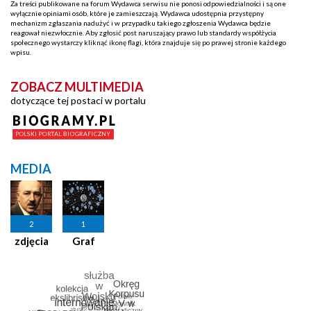
Za treści publikowane na forum Wydawca serwisu nie ponosi odpowiedzialności i są one
wyłącznie opiniami osób, które je zamieszczają. Wydawca udostępnia przystępny
mechanizm zgłaszania nadużyć i w przypadku takiego zgłoszenia Wydawca będzie
reagował niezwłocznie. Aby zgłosić post naruszający prawo lub standardy współżycia
społecznego wystarczy kliknąć ikonę flagi, która znajduje się po prawej stronie każdego
wpisu.
ZOBACZ MULTIMEDIA
dotyczące tej postaci w portalu
MEDIA
2
1
zdjęcia
Graf