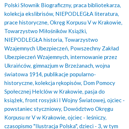
Polski Słownik Biograficzny,
praca bibliotekarza,
kolekcja ekslibrisów,
NIEPODLEGŁA literatura,
prace historyczne,
Okręg Korpusu V w Krakowie,
Towarzystwo Miłośników Książki,
NIEPODLEGŁA historia,
Towarzystwo
Wzajemnych Ubezpieczeń,
Powszechny Zakład
Ubezpieczeń Wzajemnych,
internowanie przez
Ukraińców,
gimnazjum w Brzeżanach,
wojna
światowa 1914,
publikacje popularno-
historyczne,
kolekcja rękopisów,
Dom Pomocy
Społecznej Helclów w Krakowie,
pasja do
książek,
front rosyjski I Wojny Światowej,
ojciec -
powstaniec styczniowy,
Dowództwo Okręgu
Korpusu nr V w Krakowie,
ojciec - leśniczy,
czasopismo "Ilustracja Polska",
dzieci - 3, w tym