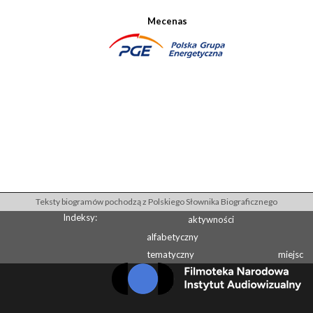
Mecenas
Teksty biogramów pochodzą z Polskiego Słownika Biograficznego
Indeksy:
aktywności
alfabetyczny
tematyczny
miejsc