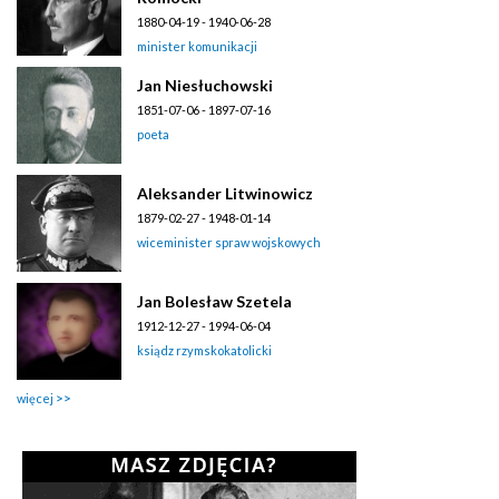
1880-04-19 - 1940-06-28
minister komunikacji
Jan Niesłuchowski
1851-07-06 - 1897-07-16
poeta
Aleksander Litwinowicz
1879-02-27 - 1948-01-14
wiceminister spraw wojskowych
Jan Bolesław Szetela
1912-12-27 - 1994-06-04
ksiądz rzymskokatolicki
więcej