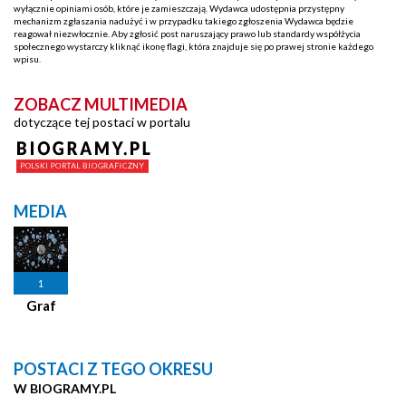
wyłącznie opiniami osób, które je zamieszczają. Wydawca udostępnia przystępny
mechanizm zgłaszania nadużyć i w przypadku takiego zgłoszenia Wydawca będzie
reagował niezwłocznie. Aby zgłosić post naruszający prawo lub standardy współżycia
społecznego wystarczy kliknąć ikonę flagi, która znajduje się po prawej stronie każdego
wpisu.
ZOBACZ MULTIMEDIA
dotyczące tej postaci w portalu
MEDIA
1
Graf
POSTACI Z TEGO OKRESU
W BIOGRAMY.PL