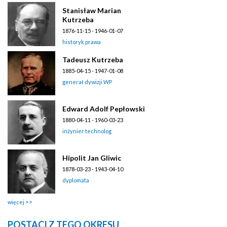
Stanisław Marian
Kutrzeba
1876-11-15 - 1946-01-07
historyk prawa
Tadeusz Kutrzeba
1885-04-15 - 1947-01-08
generał dywizji WP
Edward Adolf Pepłowski
1880-04-11 - 1960-03-23
inżynier technolog
Hipolit Jan Gliwic
1878-03-23 - 1943-04-10
dyplomata
więcej
POSTACI Z TEGO OKRESU