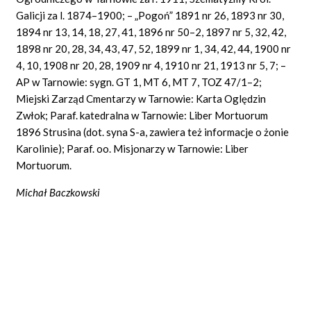
Galicji za l. 1874–1900; – „Pogoń” 1891 nr 26, 1893 nr 30,
1894 nr 13, 14, 18, 27, 41, 1896 nr 50–2, 1897 nr 5, 32, 42,
1898 nr 20, 28, 34, 43, 47, 52, 1899 nr 1, 34, 42, 44, 1900 nr
4, 10, 1908 nr 20, 28, 1909 nr 4, 1910 nr 21, 1913 nr 5, 7; –
AP w Tarnowie: sygn. GT 1, MT 6, MT 7, TOZ 47/1–2;
Miejski Zarząd Cmentarzy w Tarnowie: Karta Oględzin
Zwłok; Paraf. katedralna w Tarnowie: Liber Mortuorum
1896 Strusina (dot. syna S-a, zawiera też informacje o żonie
Karolinie); Paraf. oo. Misjonarzy w Tarnowie: Liber
Mortuorum.
Michał Baczkowski