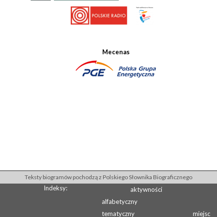
Mecenas
Teksty biogramów pochodzą z Polskiego Słownika Biograficznego
Indeksy:
aktywności
alfabetyczny
tematyczny
miejsc