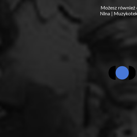
Możesz również 
NIna
|
Muzykotek