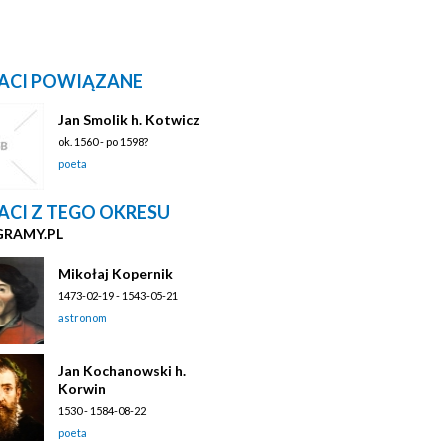
ACI POWIĄZANE
Jan Smolik h. Kotwicz
ok. 1560 - po 1598?
poeta
ACI Z TEGO OKRESU
GRAMY.PL
Mikołaj Kopernik
1473-02-19 - 1543-05-21
astronom
Jan Kochanowski h.
Korwin
1530 - 1584-08-22
poeta