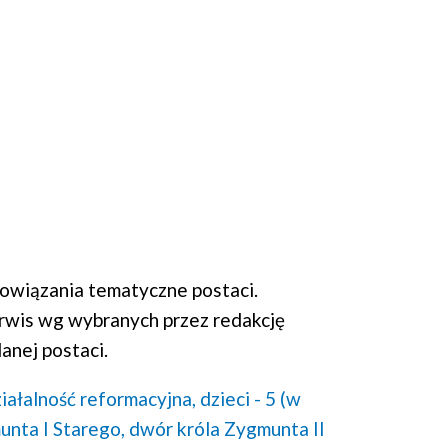
wiązania tematyczne postaci.
rwis wg wybranych przez redakcję
anej postaci.
iałalność reformacyjna,
dzieci - 5 (w
unta I Starego,
dwór króla Zygmunta II