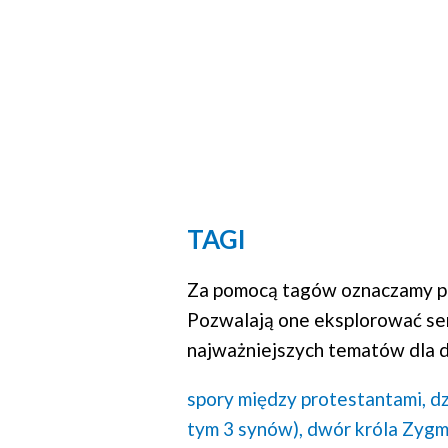
TAGI
Za pomocą tagów oznaczamy po
Pozwalają one eksplorować se
najważniejszych tematów dla d
spory między protestantami,
dz
tym 3 synów),
dwór króla Zygm